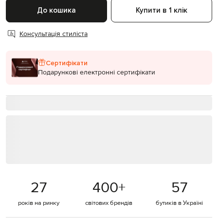
До кошика
Купити в 1 клік
Консультація стиліста
Сертифікати
Подарункові електронні сертифікати
27
400
+
57
років на ринку
світових брендів
бутиків в Україні