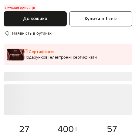
Остання одиниця
До кошика
Купити в 1 клік
Наявність в бутиках
Сертифікати
Подарункові електронні сертифікати
27
400
+
57