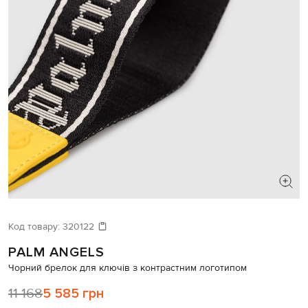
Код товару:
320122
PALM ANGELS
Чорний брелок для ключів з контрастним логотипом
11 168
5 585 грн