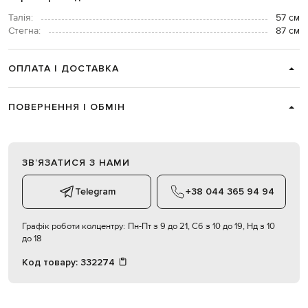
Талія:
57 см
Стегна:
87 см
ОПЛАТА І ДОСТАВКА
ПОВЕРНЕННЯ І ОБМІН
ЗВʼЯЗАТИСЯ З НАМИ
Telegram
+38 044 365 94 94
Графік роботи колцентру:
Пн-Пт з 9 до 21, Сб з 10 до 19, Нд з 10
до 18
Код товару:
332274