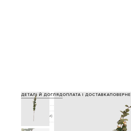
ДЕТАЛІ Й ДОГЛЯД
ОПЛАТА І ДОСТАВКА
ПОВЕРНЕ
Склад:
Колір:
Розмір (ДхШ, см):
Догляд: