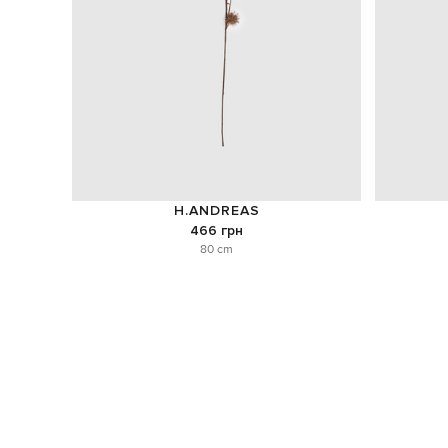
H.ANDREAS
466 грн
80 cm