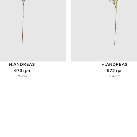
H.ANDREAS
H.ANDREAS
673 грн
673 грн
75 cm
104 cm