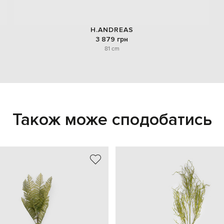
H.ANDREAS
3 879 грн
81 cm
Також може сподобатись