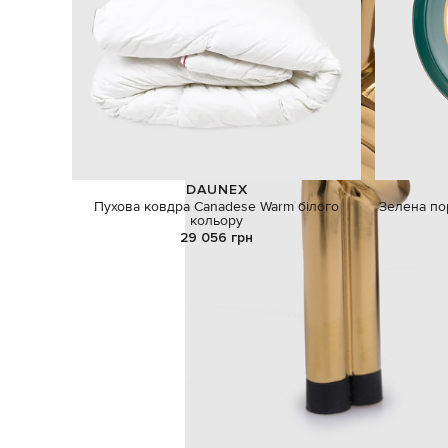
DAUNEX
Пухова ковдра Canadese Warm білого
Зелена по
кольору
29 056 грн