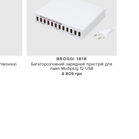
BROGGI 1818
півонією
Багатороз'ємний зарядний пристрій для
Зелена
ламп Multiplug 12 USB
4 809 грн