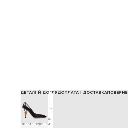
ДЕТАЛІ Й ДОГЛЯД
ОПЛАТА І ДОСТАВКА
ПОВЕРНЕ
Склад:
Виробництво:
Колір:
Висота підборів:
Висота підошви: