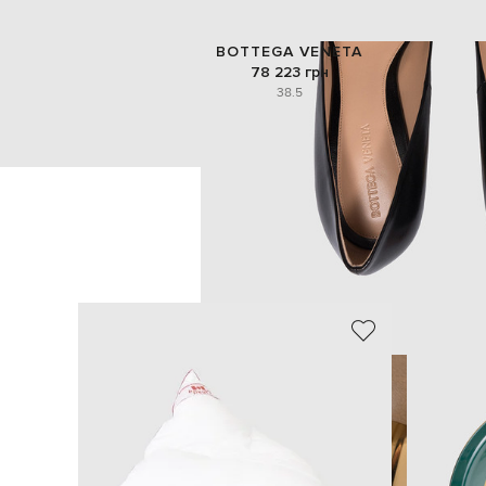
BOTTEGA VENETA
78 223 грн
38.5