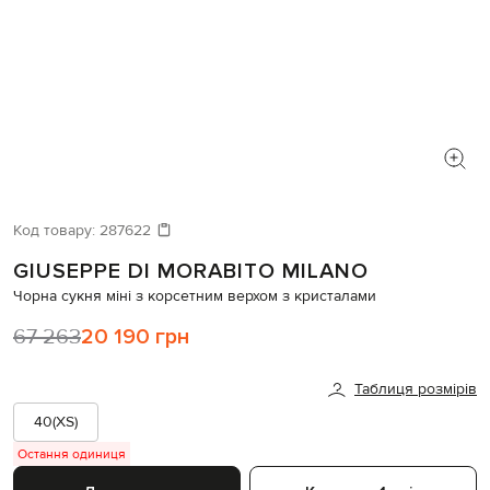
Код товару:
287622
GIUSEPPE DI MORABITO MILANO
Чорна сукня міні з корсетним верхом з кристалами
67 263
20 190 грн
Таблиця розмірів
40(XS)
Остання одиниця