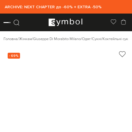
ARCHIVE: NEXT CHAPTER до -60% + EXTRA -50%
Головна
Жінкам
Giuseppe Di Morabito Milano
Одяг
Сукні
Коктейльні сукні
- 69%