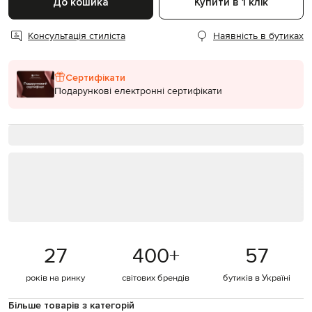
До кошика
Купити в 1 клік
Консультація стиліста
Наявність в бутиках
Сертифікати
Подарункові електронні сертифікати
27
400
+
57
років на ринку
світових брендів
бутиків в Україні
Більше товарів з категорій