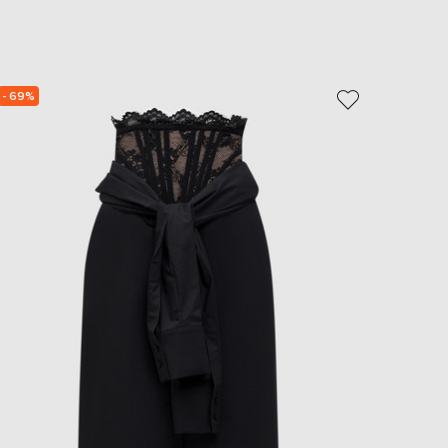
- 69%
- 69%