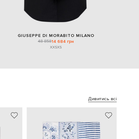
GIUSEPPE DI MORABITO MILANO
48 858
14 684 грн
XXS
XS
Дивитись всі