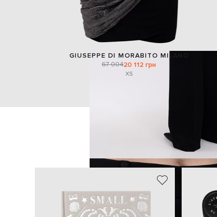
GIUSEPPE DI MORABITO MILANO
67 004
20 112 грн
XS