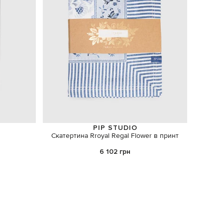
PIP STUDIO
Скатертина Rroyal Regal Flower в принт
Аромати
6 102 грн