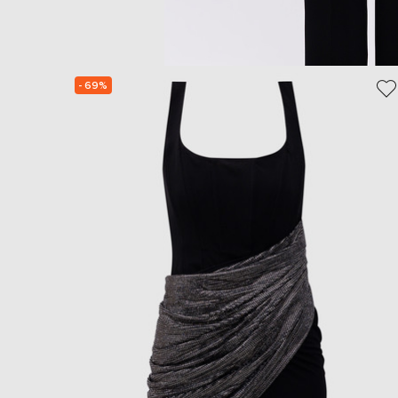
- 69%