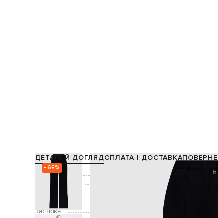
ДЕТАЛІ Й ДОГЛЯД
ОПЛАТА І ДОСТАВКА
ПОВЕРНЕ
- 69%
Склад:
Виробництво:
Колір:
Декор:
металевий елемент з емблемо
Застібка: