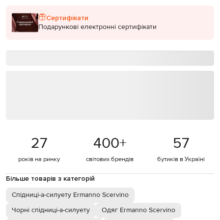
Сертифікати
Подарункові електронні сертифікати
27
400
+
57
років на ринку
світових брендів
бутиків в Україні
Більше товарів з категорій
Спідниці-а-силуету Ermanno Scervino
Чорні спідниці-а-силуету
Одяг Ermanno Scervino