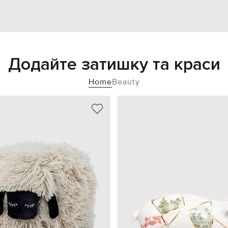
Додайте затишку та краси
Home
Beauty