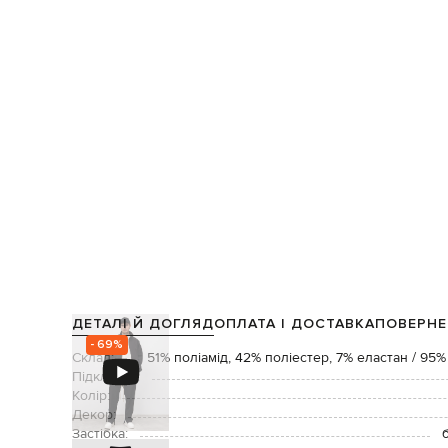
ДЕТАЛІ Й ДОГЛЯД
ОПЛАТА І ДОСТАВКА
ПОВЕРНЕ
- 69%
Склад:
51% поліамід, 42% поліестер, 7% еластан / 95%
Підкладка:
Колір:
Декор:
Застібка: