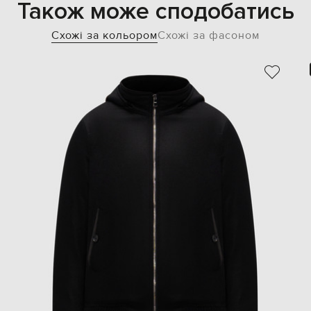
Також може сподобатись
Схожі за кольором
Схожі за фасоном