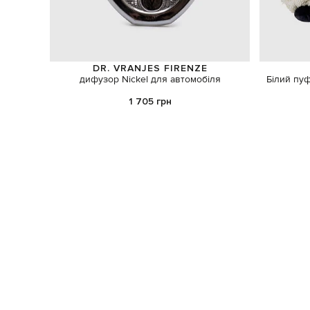
DR. VRANJES FIRENZE
дифузор Nickel для автомобіля
Білий пуф
1 705 грн