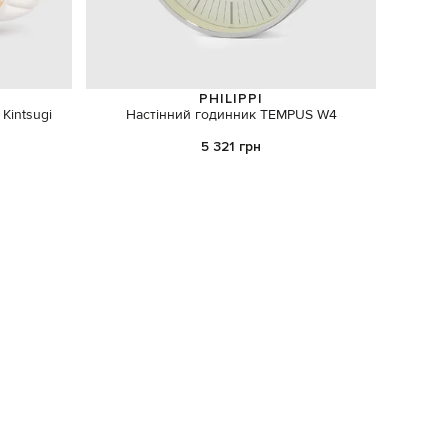
PHILIPPI
Kintsugi
Настінний годинник TEMPUS W4
Блакитн
5 321 грн