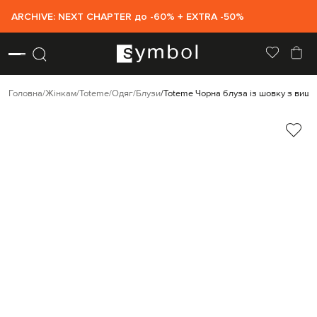
ARCHIVE: NEXT CHAPTER до -60% + EXTRA -50%
Головна
Жінкам
Toteme
Одяг
Блузи
Toteme Чорна блуза із шовку з виш