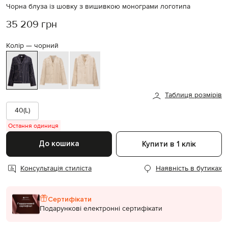
Чорна блуза із шовку з вишивкою монограми логотипа
35 209 грн
Колір —
чорний
Таблиця розмірів
40(L)
Остання одиниця
До кошика
Купити в 1 клік
Консультація стиліста
Наявність в бутиках
Сертифікати
Подарункові електронні сертифікати