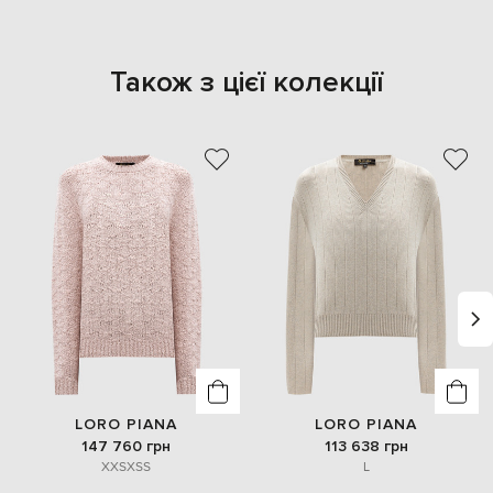
Також з цієї колекції
LORO PIANA
LORO PIANA
147 760 грн
113 638 грн
XXS
XS
S
L