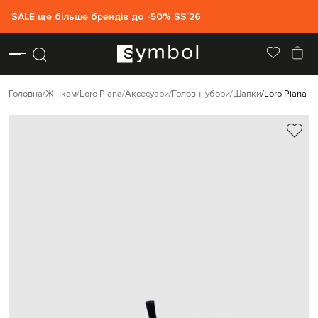
SALE ще більше брендів до -50% SS`26
Головна
Жінкам
Loro Piana
Аксесуари
Головні убори
Шапки
Loro Piana 