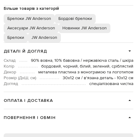
Більше товарів з категорій
Брелоки JW Anderson
Бордові брелоки
Аксесуари JW Anderson
Новинки JW Anderson
Брелоки
JW Anderson
ДЕТАЛІ Й ДОГЛЯД
Склад
90% вовна, 10% бавовна / нержавіюча сталь / шкіра
Колір
бордовий, чорний, білий, зелений, сріблястий
Декор
металева пластина з монограмою та логотипом
Розмір (ДхШ, см)
30х12 см / в'язана деталь - 10х12 см
Догляд
спеціалізована чистка
ОПЛАТА І ДОСТАВКА
ПОВЕРНЕННЯ І ОБМІН