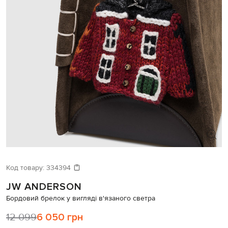
Код товару:
334394
JW ANDERSON
Бордовий брелок у вигляді в'язаного светра
12 099
6 050 грн