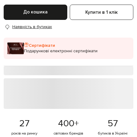
До кошика
Купити в 1 клік
Наявність в бутиках
Сертифікати
Подарункові електронні сертифікати
27
400
+
57
років на ринку
світових брендів
бутиків в Україні