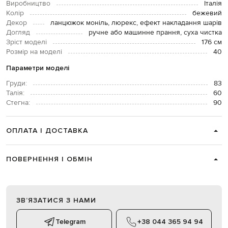
Виробництво
Італія
Колір
бежевий
Декор
ланцюжок моніль, люрекс, ефект накладання шарів
Догляд
ручне або машинне прання, суха чистка
Зріст моделі
176 см
Розмір на моделі
40
Параметри моделі
Груди:
83
Талія:
60
Стегна:
90
ОПЛАТА І ДОСТАВКА
ПОВЕРНЕННЯ І ОБМІН
ЗВʼЯЗАТИСЯ З НАМИ
Telegram
+38 044 365 94 94