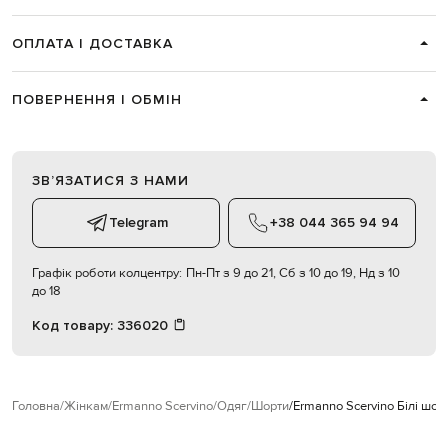
ОПЛАТА І ДОСТАВКА
ПОВЕРНЕННЯ І ОБМІН
ЗВʼЯЗАТИСЯ З НАМИ
Telegram
+38 044 365 94 94
Графік роботи колцентру:
Пн-Пт з 9 до 21, Сб з 10 до 19, Нд з 10
до 18
Код товару:
336020
Головна
Жінкам
Ermanno Scervino
Одяг
Шорти
Ermanno Scervino Білі шор