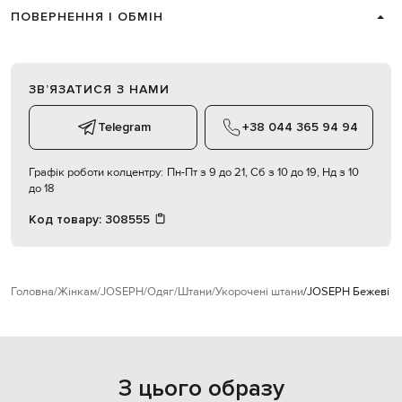
ПОВЕРНЕННЯ І ОБМІН
ЗВʼЯЗАТИСЯ З НАМИ
Telegram
+38 044 365 94 94
Графік роботи колцентру:
Пн-Пт з 9 до 21, Сб з 10 до 19, Нд з 10
до 18
Код товару:
308555
Головна
Жінкам
JOSEPH
Одяг
Штани
Укорочені штани
JOSEPH Бежеві к
З цього образу