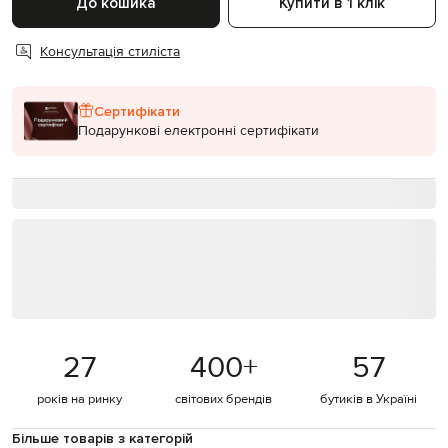
До кошика
Купити в 1 клік
Консультація стиліста
Сертифікати
Подарункові електронні сертифікати
27
400
+
57
років на ринку
світових брендів
бутиків в Україні
Більше товарів з категорій