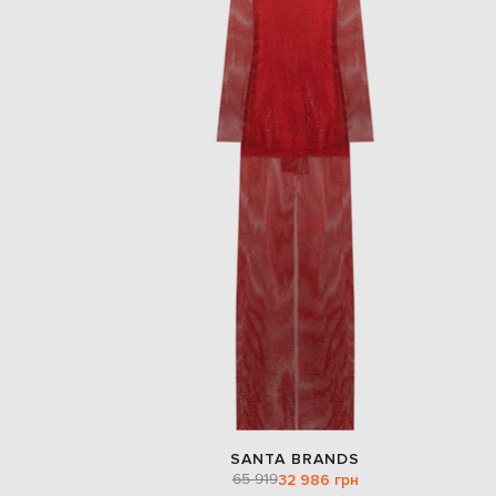
SANTA BRANDS
65 919
32 986 грн