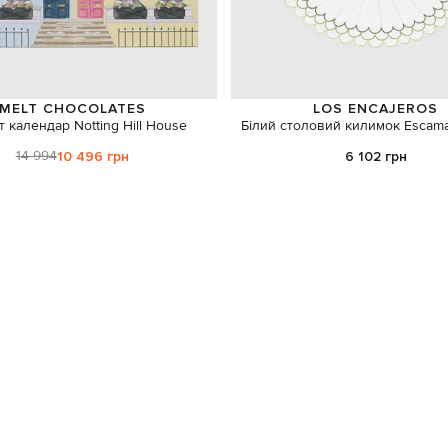
MELT CHOCOLATES
LOS ENCAJEROS
 календар Notting Hill House
Білий столовий килимок Escama
14 994
10 496 грн
6 102 грн