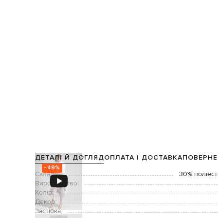
ДЕТАЛІ Й ДОГЛЯД
ОПЛАТА І ДОСТАВКА
ПОВЕРНЕ
- 49%
Склад:
30% поліест
Виробництво:
Колір:
Декор:
Застібка: