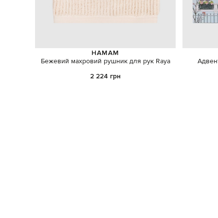
HAMAM
Бежевий махровий рушник для рук Raya
Адвент
2 224 грн