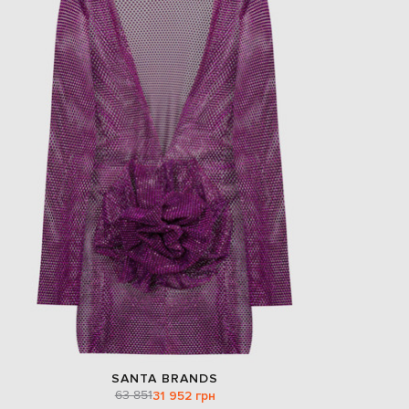
SANTA BRANDS
63 851
31 952 грн