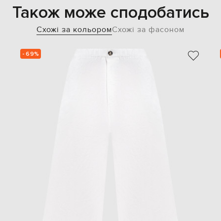
Також може сподобатись
Схожі за кольором
Схожі за фасоном
- 69%