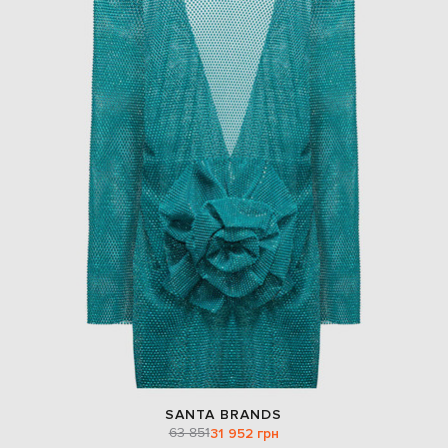
SANTA BRANDS
63 851
31 952 грн