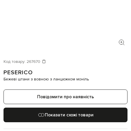
Код товару:
267670
PESERICO
Бежеві штани з вовною з ланцюжком моніль
Повідомити про наявність
Показати схожі товари