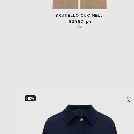
BRUNELLO CUCINELLI
82 980 грн
XS
S
NEW