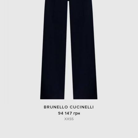
BRUNELLO CUCINELLI
94 147 грн
XXS
S