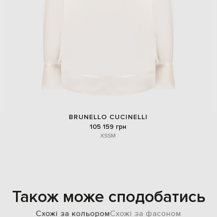
BRUNELLO CUCINELLI
105 159 грн
XS
S
M
Також може сподобатись
Схожі за кольором
Схожі за фасоном