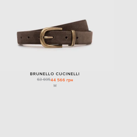
BRUNELLO CUCINELLI
63 695
44 566 грн
M