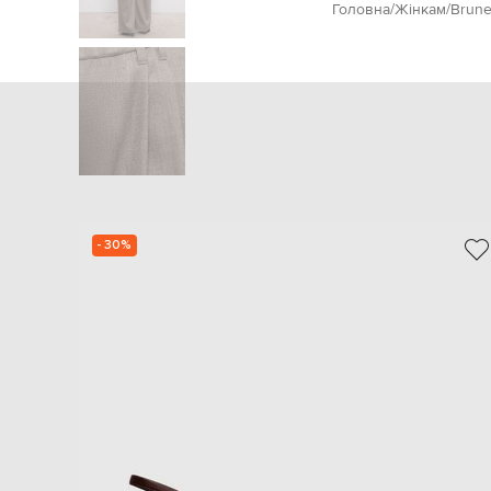
Головна
Жінкам
Brunel
- 30%