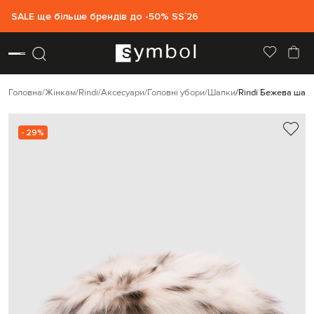
SALE ще більше брендів до -50% SS`26
Головна
Жінкам
Rindi
Аксесуари
Головні убори
Шапки
Rindi Бежева шапк
- 29%