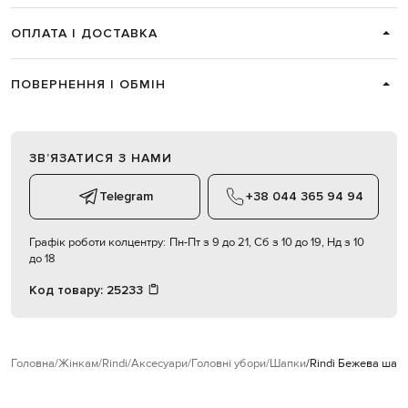
ОПЛАТА І ДОСТАВКА
ПОВЕРНЕННЯ І ОБМІН
ЗВʼЯЗАТИСЯ З НАМИ
Telegram
+38 044 365 94 94
Графік роботи колцентру:
Пн-Пт з 9 до 21, Сб з 10 до 19, Нд з 10
до 18
Код товару:
25233
Головна
Жінкам
Rindi
Аксесуари
Головні убори
Шапки
Rindi Бежева шапк