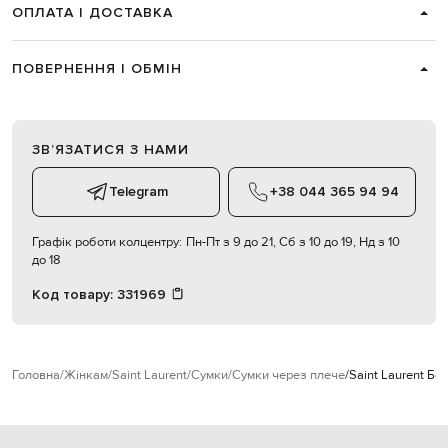
ОПЛАТА І ДОСТАВКА
ПОВЕРНЕННЯ І ОБМІН
ЗВʼЯЗАТИСЯ З НАМИ
Telegram
+38 044 365 94 94
Графік роботи колцентру:
Пн-Пт з 9 до 21, Сб з 10 до 19, Нд з 10
до 18
Код товару:
331969
Головна
Жінкам
Saint Laurent
Сумки
Сумки через плече
Saint Laurent Б