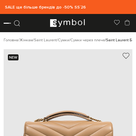
SALE ще більше брендів до -50% SS`26
Головна
Жінкам
Saint Laurent
Сумки
Сумки через плече
Saint Laurent Б
NEW