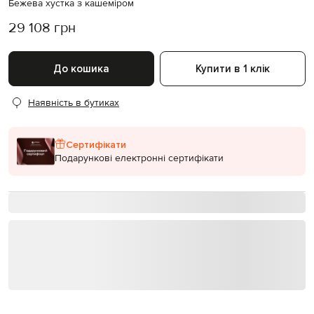
Бежева хустка з кашеміром
29 108 грн
До кошика
Купити в 1 клік
Наявність в бутиках
Сертифікати
Подарункові електронні сертифікати