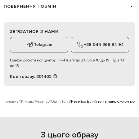
ПОВЕРНЕННЯ І ОБМІН
ЗВʼЯЗАТИСЯ З НАМИ
Telegram
+38 044 365 94 94
Графік роботи колцентру:
Пн-Пт з 9 до 21, Сб з 10 до 19, Нд з 10
до 18
Код товару:
301402
Головна
Жінкам
Peserico
Одяг
Топи
Peserico Білий топ з ланцюжком моні
З цього образу