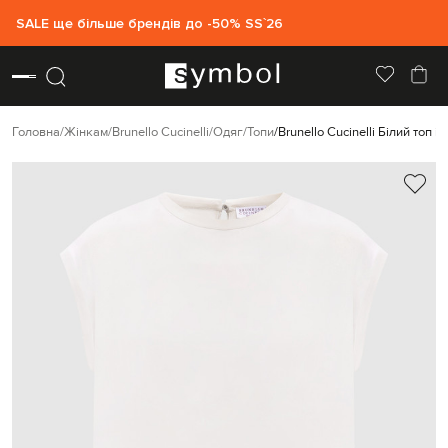
SALE ще більше брендів до -50% SS`26
Головна
Жінкам
Brunello Cucinelli
Одяг
Топи
Brunello Cucinelli Білий топ