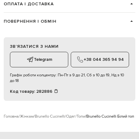
ОПЛАТА І ДОСТАВКА
ПОВЕРНЕННЯ І ОБМІН
ЗВʼЯЗАТИСЯ З НАМИ
Telegram
+38 044 365 94 94
Графік роботи колцентру:
Пн-Пт з 9 до 21, Сб з 10 до 19, Нд з 10
до 18
Код товару:
282886
Головна
Жінкам
Brunello Cucinelli
Одяг
Топи
Brunello Cucinelli Білий топ