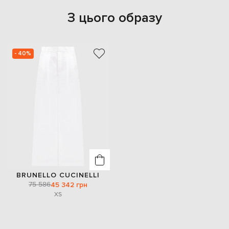
З цього образу
- 40%
BRUNELLO CUCINELLI
75 586
45 342 грн
XS