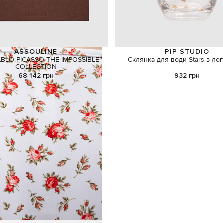
ASSOULINE
PIP STUDIO
ABLO PICASSO THE IMPOSSIBLE
Склянка для води Stars з ло
COLLECTION
68 142 грн
932 грн