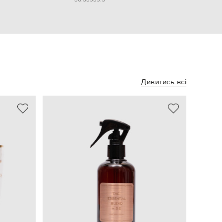
Дивитись всі
- 20%