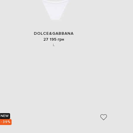
DOLCE&GABBANA
27 195 грн
L
NEW
NEW
- 39%
- 49%