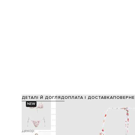
ДЕТАЛІ Й ДОГЛЯД
ОПЛАТА І ДОСТАВКА
ПОВЕРНЕ
NEW
Склад:
Підкладка:
Виробництво:
Колір:
Декор:
принт у вигляді троянд, принт л