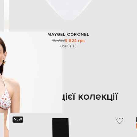
MAYGEL CORONEL
16 338
9 824 грн
OS
PETITE
Також з цієї колекції
NEW