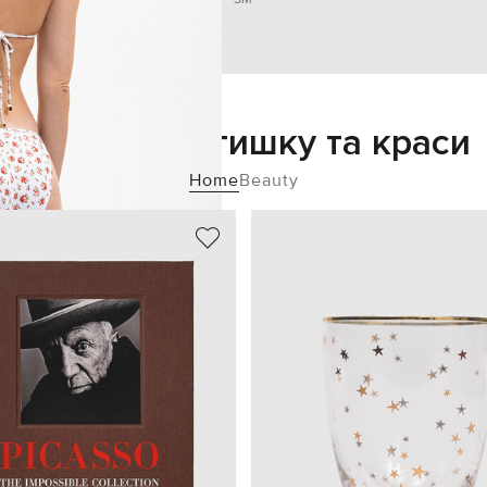
Додайте затишку та краси
Home
Beauty