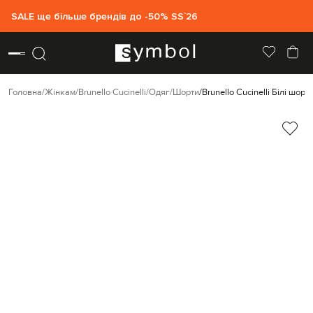
SALE ще більше брендів до -50% SS`26
Головна
Жінкам
Brunello Cucinelli
Одяг
Шорти
Brunello Cucinelli Білі шо