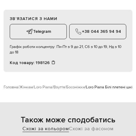
ЗВʼЯЗАТИСЯ З НАМИ
Telegram
+38 044 365 94 94
Графік роботи колцентру:
Пн-Пт з 9 до 21, Сб з 10 до 19, Нд з 10
до 18
Код товару:
198126
Головна
Жінкам
Loro Piana
Взуття
Босоніжки
Loro Piana Білі плетені шкір
Також може сподобатись
Схожі за кольором
Схожі за фасоном