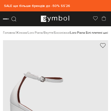
SALE ще більше брендів до -50% SS`26
Головна
Жінкам
Loro Piana
Взуття
Босоніжки
Loro Piana Білі плетені шкір