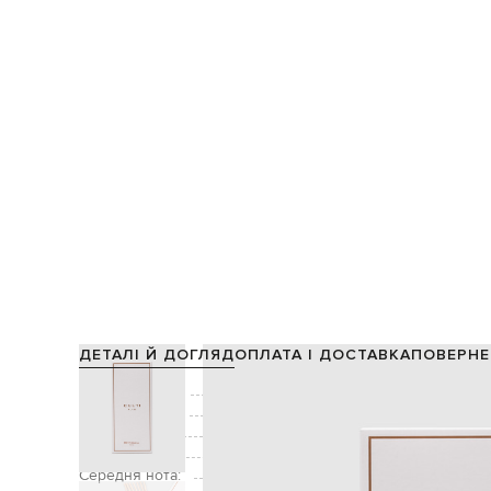
ДЕТАЛІ Й ДОГЛЯД
ОПЛАТА І ДОСТАВКА
ПОВЕРНЕ
Виробництво:
Головна нота:
Додатково:
Об'єм:
Середня нота: