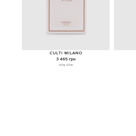
CULTI MILANO
3 465 грн
one size