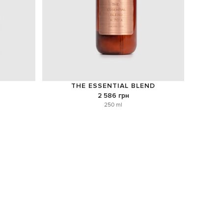
THE ESSENTIAL BLEND
2 586 грн
250 ml