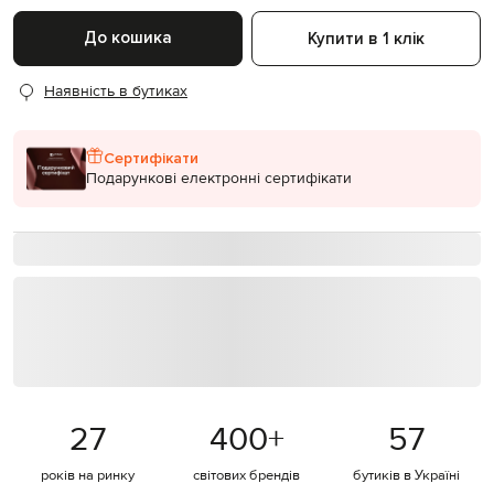
До кошика
Купити в 1 клік
Наявність в бутиках
Сертифікати
Подарункові електронні сертифікати
27
400
+
57
років на ринку
світових брендів
бутиків в Україні