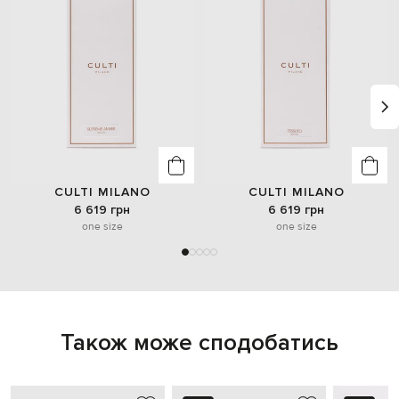
CULTI MILANO
CULTI MILANO
6 619 грн
6 619 грн
one size
one size
Також може сподобатись