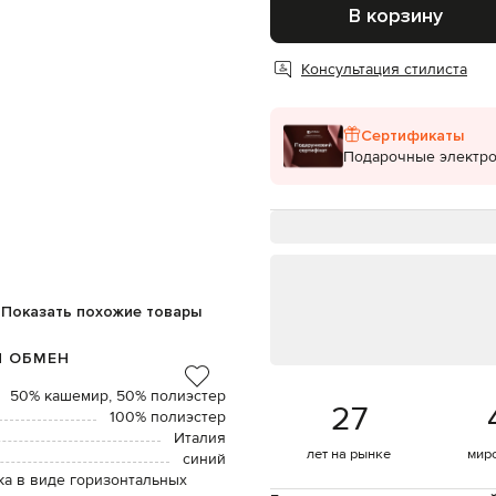
В корзину
Консультация стилиста
Сертификаты
Подарочные электр
Показать похожие товары
И ОБМЕН
50% кашемир, 50% полиэстер
27
100% полиэстер
Италия
лет на рынке
мир
синий
ка в виде горизонтальных