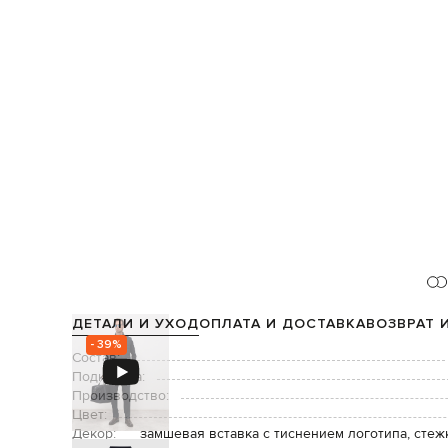
ДЕТАЛИ И УХОД
ОПЛАТА И ДОСТАВКА
ВОЗВРАТ 
- 39%
Состав:
Подкладка:
Производство:
Цвет:
Декор:
замшевая вставка с тиснением логотипа, стеж