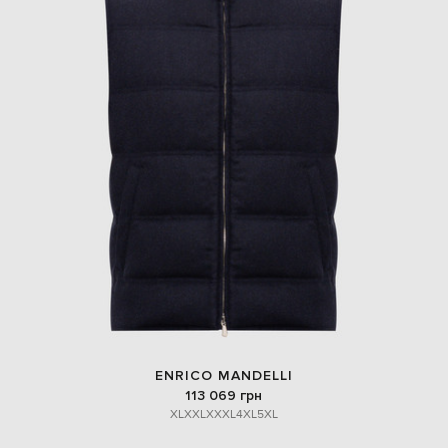
ENRICO MANDELLI
113 069 грн
XL
XXL
XXXL
4XL
5XL