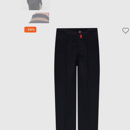
- 39%