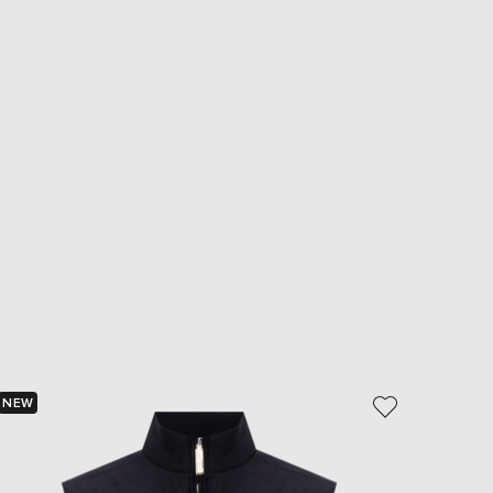
NEW
NEW