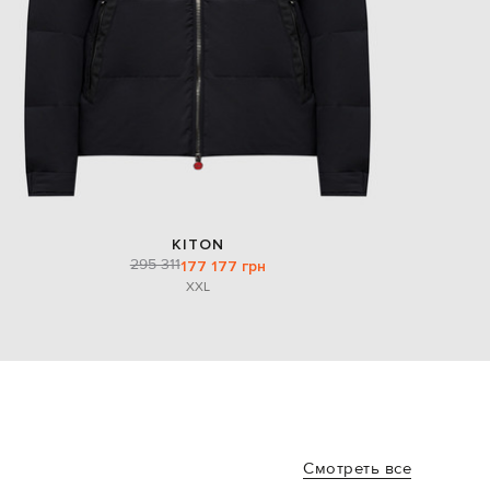
KITON
295 311
177 177 грн
XXL
Смотреть все