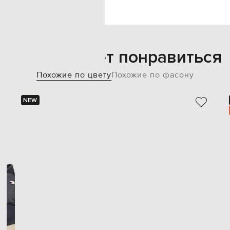
Также может понравиться
Похожие по цвету
Похожие по фасону
NEW