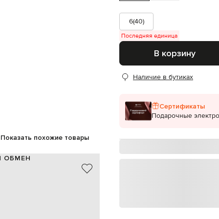
6(40)
Последняя единица
В корзину
Наличие в бутиках
Сертификаты
Подарочные электр
Показать похожие товары
И ОБМЕН
кожа
Италия
синий
2 см
1 см