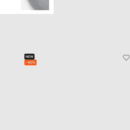
NEW
- 40%