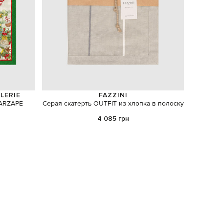
LERIE
FAZZINI
MARZAPE
Серая скатерть OUTFIT из хлопка в полоску
Аромати
Immagin
4 085 грн