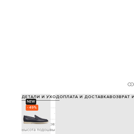
ДЕТАЛИ И УХОД
ОПЛАТА И ДОСТАВКА
ВОЗВРАТ 
NEW
Состав:
- 49%
Производство:
Цвет:
Высота каблуков:
Высота подошвы: