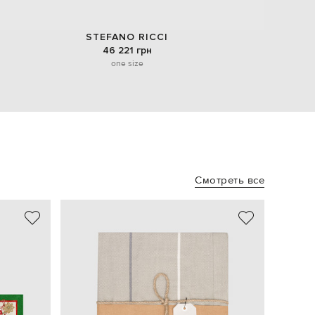
STEFANO RICCI
46 221 грн
one size
Смотреть все