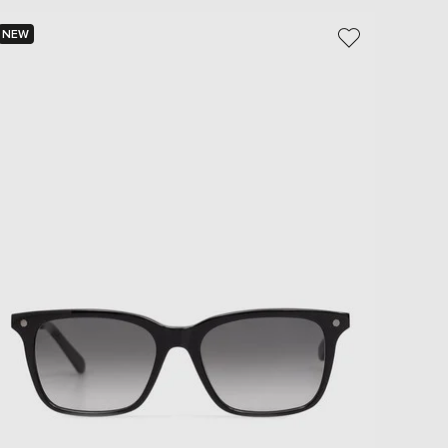
NEW
NEW