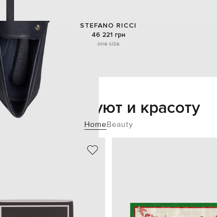
STEFANO RICCI
46 221 грн
one size
Добавьте уют и красоту
Home
Beauty