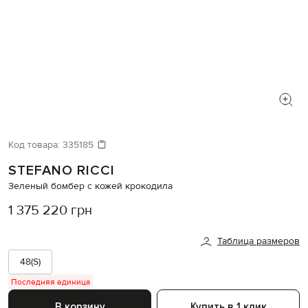
Код товара:
335185
STEFANO RICCI
Зеленый бомбер с кожей крокодила
1 375 220 грн
Таблица размеров
48(S)
Последняя единица
В корзину
Купить в 1 клик