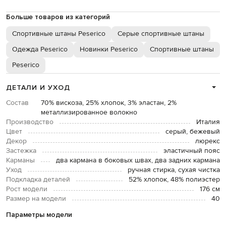
Больше товаров из категорий
Спортивные штаны Peserico
Серые спортивные штаны
Одежда Peserico
Новинки Peserico
Спортивные штаны
Peserico
ДЕТАЛИ И УХОД
Состав
70% вискоза, 25% хлопок, 3% эластан, 2%
металлизированное волокно
Производство
Италия
Цвет
серый, бежевый
Декор
люрекс
Застежка
эластичный пояс
Карманы
два кармана в боковых швах, два задних кармана
Уход
ручная стирка, сухая чистка
Подкладка деталей
52% хлопок, 48% полиэстер
Рост модели
176 см
Размер на модели
40
Параметры модели