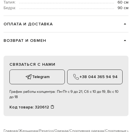
Талия:
60 см
Бедра:
90 см
ОПЛАТА И ДОСТАВКА
ВОЗВРАТ И ОБМЕН
СВЯЗАТЬСЯ С НАМИ
Telegram
+38 044 365 94 94
График работы колцентра:
Пн-Пт с 9 до 21, Сб с 10 до 19, Вс с 10
до 18
Код товара:
320612
Главная
Женщинам
Peserico
Одежда
Спортивная одежда
Спортивные ш