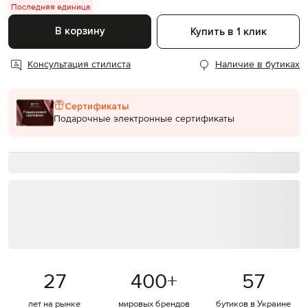
Последняя единица
В корзину
Купить в 1 клик
Консультация стилиста
Наличие в бутиках
Сертификаты
Подарочные электронные сертификаты
27
400
+
57
лет на рынке
мировых брендов
бутиков в Украине