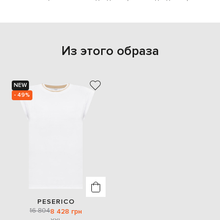
Из этого образа
NEW
- 49%
PESERICO
16 804
8 428 грн