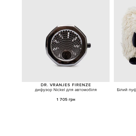
DR. VRANJES FIRENZE
дифузор Nickel для автомобіля
Білий пуф
1 705 грн