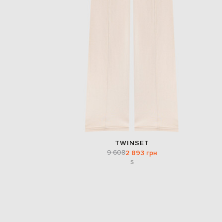
TWINSET
9 608
2 893 грн
S