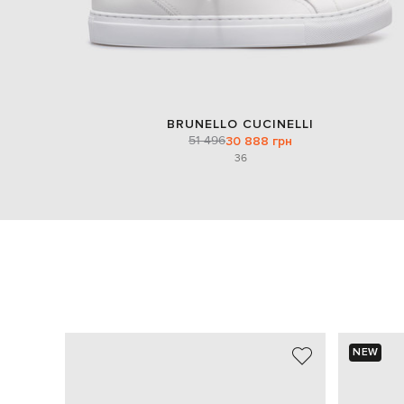
BRUNELLO CUCINELLI
51 496
30 888 грн
36
NEW