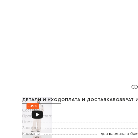
ДЕТАЛИ И УХОД
ОПЛАТА И ДОСТАВКА
ВОЗВРАТ 
- 39%
Состав:
Производство:
Цвет:
Застежка:
Карманы:
два кармана в бок