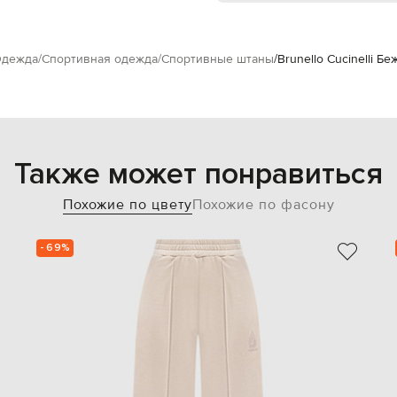
дежда
Спортивная одежда
Спортивные штаны
Brunello Cucinelli 
Также может понравиться
Похожие по цвету
Похожие по фасону
- 69%