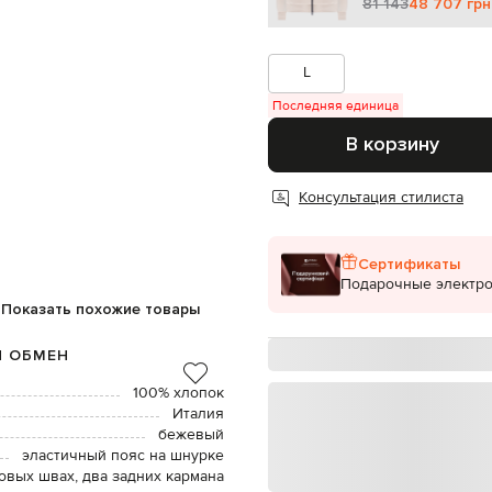
81 143
48 707 грн
L
Последняя единица
В корзину
Консультация стилиста
Сертификаты
Подарочные электр
Показать похожие товары
И ОБМЕН
100% хлопок
Италия
бежевый
эластичный пояс на шнурке
овых швах, два задних кармана