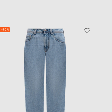
- 40%
- 39%