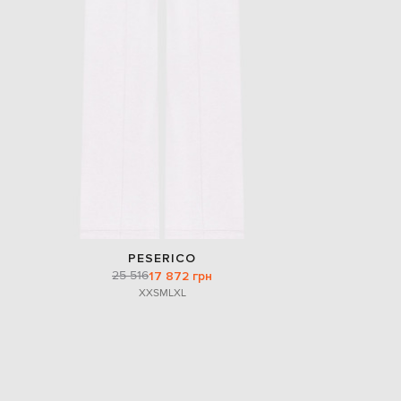
PESERICO
25 516
17 872 грн
XXS
M
L
XL