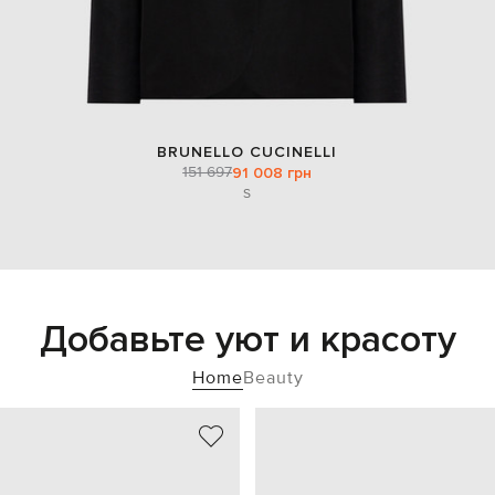
BRUNELLO CUCINELLI
151 697
91 008 грн
S
Добавьте уют и красоту
Home
Beauty