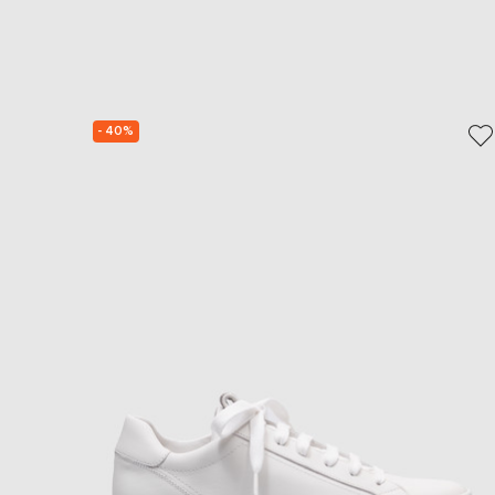
- 40%