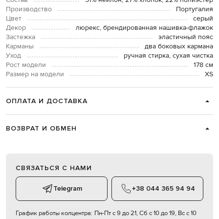
Состав
51% нейлон, 27% хлопок, 22% полиэстер
Производство
Португалия
Цвет
серый
Декор
люрекс, брендированная нашивка-флажок
Застежка
эластичный пояс
Карманы
два боковых кармана
Уход
ручная стирка, сухая чистка
Рост модели
178 см
Размер на модели
XS
ОПЛАТА И ДОСТАВКА
ВОЗВРАТ И ОБМЕН
СВЯЗАТЬСЯ С НАМИ
Telegram
+38 044 365 94 94
График работы колцентра:
Пн-Пт с 9 до 21, Сб с 10 до 19, Вс с 10