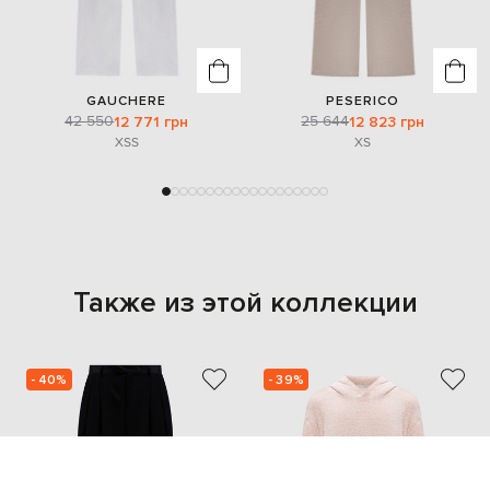
GAUCHERE
PESERICO
42 550
25 644
12 771 грн
12 823 грн
XS
S
XS
Также из этой коллекции
- 40%
- 39%