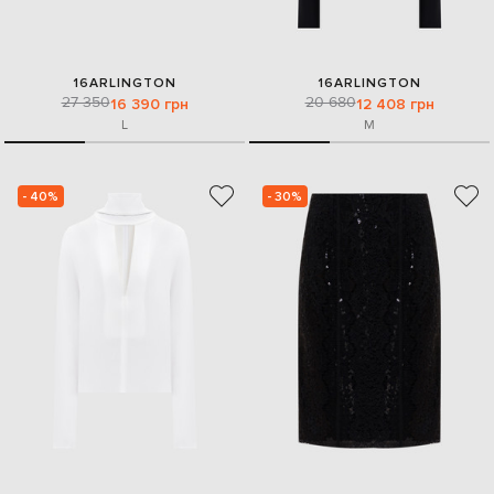
16ARLINGTON
16ARLINGTON
27 350
20 680
16 390 грн
12 408 грн
L
M
- 40%
- 30%