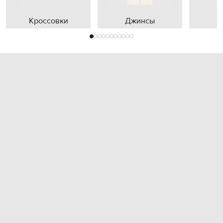
Кроссовки
Джинсы
П