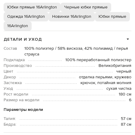
Юбки прямые 16Arlington
Черные юбки прямые
Одежда 16Arlington
Новинки 16Arlington
Юбки прямые
16Arlington
ДЕТАЛИ И УХОД
Состав
100% полиэтер / 58% вискоза, 42% полиамид / перья
страуса
Подкладка
100% переработанный полиэстер
Производство
Великобритания
Цвет
черный
Декор
отделка перьями, кружево
Застежка
крючок, потайная молния
Уход
сухая чистка
Рост модели
180 см
Размер на модели
6
Параметры модели
Талия:
57 см
Бедра:
87 см