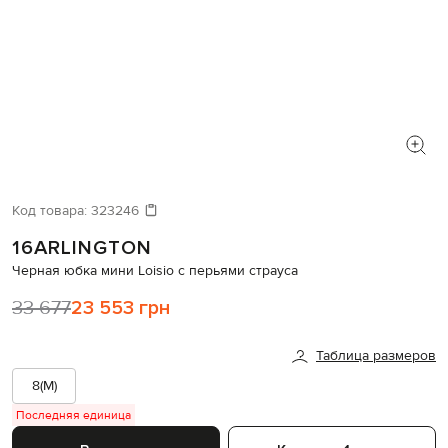
Код товара:
323246
16ARLINGTON
Черная юбка мини Loisio с перьями страуса
33 677
23 553 грн
Таблица размеров
8(M)
Последняя единица