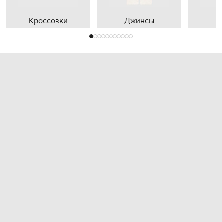
Кроссовки
Джинсы
П