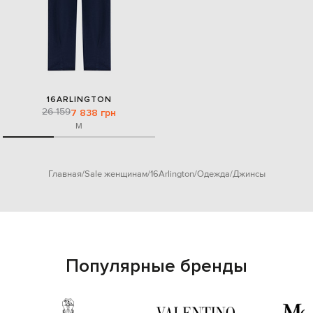
16ARLINGTON
26 159
7 838 грн
M
Главная
Sale женщинам
16Arlington
Одежда
Джинсы
Популярные бренды