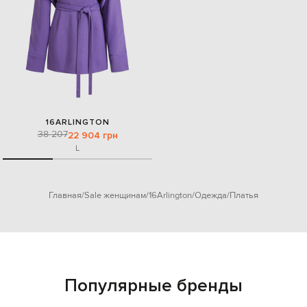
16ARLINGTON
38 207
22 904 грн
L
Главная
Sale женщинам
16Arlington
Одежда
Платья
Популярные бренды