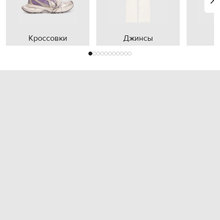
Кроссовки
Джинсы
П