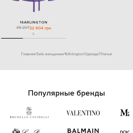
16ARLINGTON
38 207
22 904 грн
L
Главная
Sale женщинам
16Arlington
Одежда
Платья
Популярные бренды