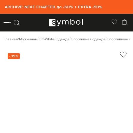
ARCHIVE: NEXT CHAPTER до -60% + EXTRA -50%
Главная
Мужчинам
Off-White
Одежда
Спортивная одежда
Спортивные ку
- 39%