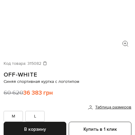
Код товара:
315082
OFF-WHITE
Синяя спортивная куртка с логотипом
60 620
36 383 грн
Таблица размеров
M
L
В корзину
Купить в 1 клик