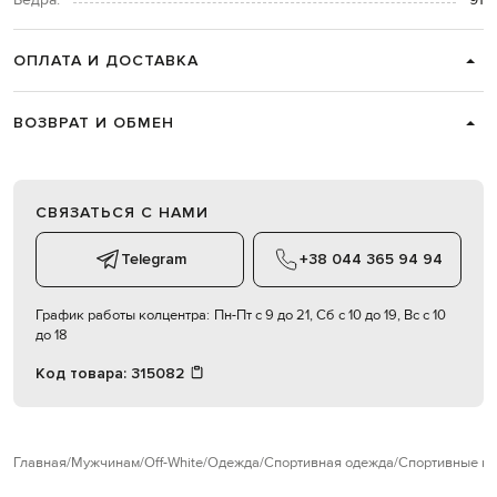
Бедра:
91
ОПЛАТА И ДОСТАВКА
ВОЗВРАТ И ОБМЕН
СВЯЗАТЬСЯ С НАМИ
Telegram
+38 044 365 94 94
График работы колцентра:
Пн-Пт с 9 до 21, Сб с 10 до 19, Вс с 10
до 18
Код товара:
315082
Главная
Мужчинам
Off-White
Одежда
Спортивная одежда
Спортивные ку