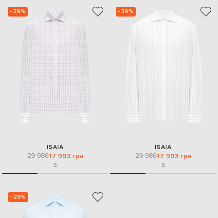
- 39%
- 39%
ISAIA
ISAIA
29 986
29 986
17 993 грн
17 993 грн
S
S
- 29%