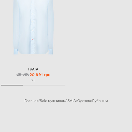
ISAIA
29 986
20 991 грн
XL
Главная
Sale мужчинам
ISAIA
Одежда
Рубашки