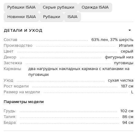
Рубашки ISAIA
Серые рубашки
Одежда ISAIA
Новинки ISAIA
Рубашки
ISAIA
ДЕТАЛИ И УХОД
Состав
63% лен, 37% шерсть
Производство
Италия
Цвет
серый
Декор
фигурный низ
Застежка
пуговицы
Карманы
два нагрудных накладных кармана с клапанами на
пуговицах
Уход
сухая чистка
Рост модели
187 см
Размер на модели
L
Параметры модели
Грудь:
102 см
Талия:
86 см
Бедра:
94 см