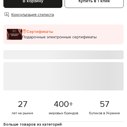
В корзину
Купить в 1 клик
Консультация стилиста
Сертификаты
Подарочные электронные сертификаты
27
400
+
57
лет на рынке
мировых брендов
бутиков в Украине
Больше товаров из категорий