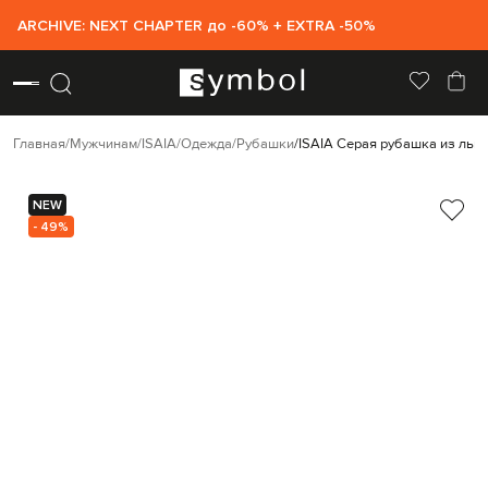
ARCHIVE: NEXT CHAPTER до -60% + EXTRA -50%
Главная
Мужчинам
ISAIA
Одежда
Рубашки
ISAIA Серая рубашка из льна
NEW
- 49%