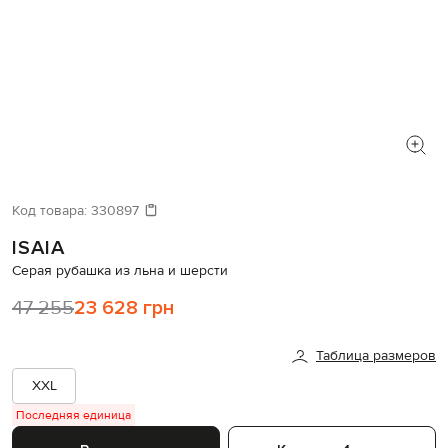
Код товара:
330897
ISAIA
Серая рубашка из льна и шерсти
47 255
23 628 грн
Таблица размеров
XXL
Последняя единица