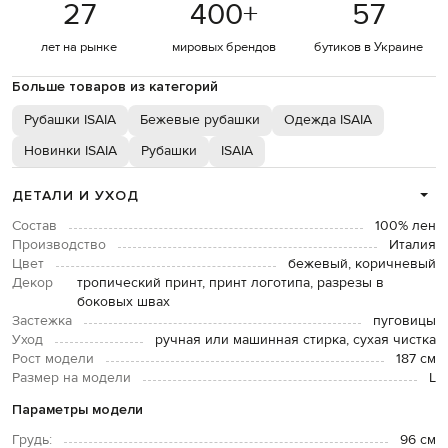
27
400
+
57
лет на рынке
мировых брендов
бутиков в Украине
Больше товаров из категорий
Рубашки ISAIA
Бежевые рубашки
Одежда ISAIA
Новинки ISAIA
Рубашки
ISAIA
ДЕТАЛИ И УХОД
Состав
100% лен
Производство
Италия
Цвет
бежевый, коричневый
Декор
тропический принт, принт логотипа, разрезы в
боковых швах
Застежка
пуговицы
Уход
ручная или машинная стирка, сухая чистка
Рост модели
187 см
Размер на модели
L
Параметры модели
Грудь:
96 см