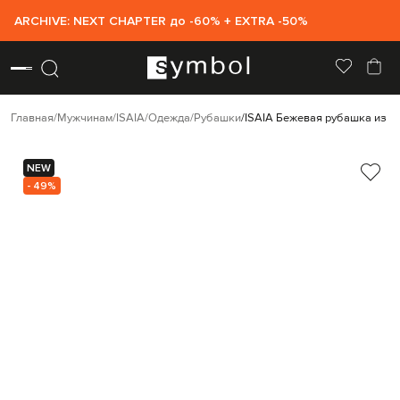
ARCHIVE: NEXT CHAPTER до -60% + EXTRA -50%
Главная
Мужчинам
ISAIA
Одежда
Рубашки
ISAIA Бежевая рубашка из ль
NEW
- 49%