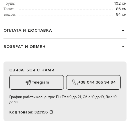
Грудь:
102 см
Талия:
86 см
Бедра:
94 см
ОПЛАТА И ДОСТАВКА
ВОЗВРАТ И ОБМЕН
СВЯЗАТЬСЯ С НАМИ
Telegram
+38 044 365 94 94
График работы колцентра:
Пн-Пт с 9 до 21, Сб с 10 до 19, Вс с 10
до 18
Код товара:
323156