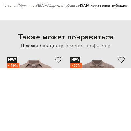
Главная
Мужчинам
ISAIA
Одежда
Рубашки
ISAIA Коричневая рубашка и
Также может понравиться
Похожие по цвету
Похожие по фасону
NEW
NEW
- 49%
- 30%
CASTANGIA DAL 1850
BRUNELLO CUCINELLI