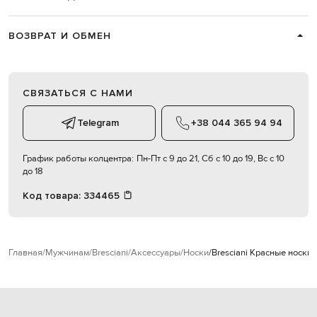
ВОЗВРАТ И ОБМЕН
СВЯЗАТЬСЯ С НАМИ
Telegram
+38 044 365 94 94
График работы колцентра:
Пн-Пт с 9 до 21, Сб с 10 до 19, Вс с 10
до 18
Код товара:
334465
Главная
Мужчинам
Bresciani
Аксессуары
Носки
Bresciani Красные носки