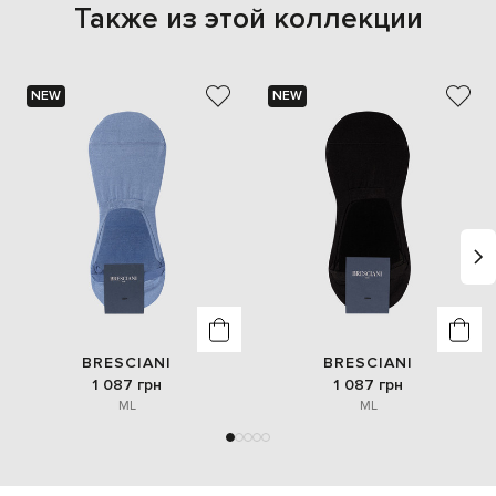
Также из этой коллекции
NEW
NEW
BRESCIANI
BRESCIANI
1 087 грн
1 087 грн
M
L
M
L