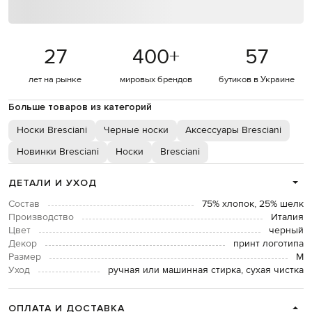
27
400
+
57
лет на рынке
мировых брендов
бутиков в Украине
Больше товаров из категорий
Носки Bresciani
Черные носки
Аксессуары Bresciani
Новинки Bresciani
Носки
Bresciani
ДЕТАЛИ И УХОД
Состав
75% хлопок, 25% шелк
Производство
Италия
Цвет
черный
Декор
принт логотипа
Размер
М
Уход
ручная или машинная стирка, сухая чистка
ОПЛАТА И ДОСТАВКА