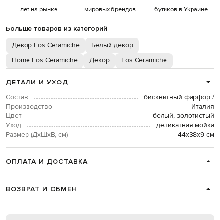
лет на рынке
мировых брендов
бутиков в Украине
Больше товаров из категорий
Декор Fos Ceramiche
Белый декор
Home Fos Ceramiche
Декор
Fos Ceramiche
ДЕТАЛИ И УХОД
Состав
бисквитный фарфор /
Производство
Италия
Цвет
белый, золотистый
Уход
деликатная мойка
Размер (ДхШхВ, см)
44х38х9 см
ОПЛАТА И ДОСТАВКА
ВОЗВРАТ И ОБМЕН