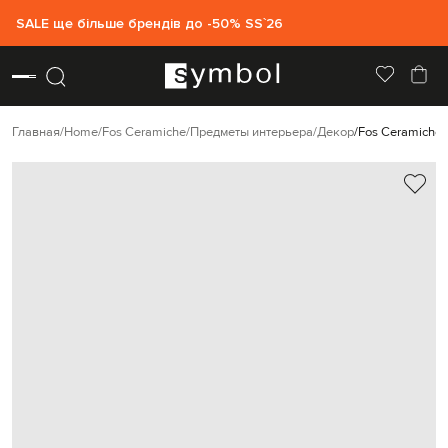
SALE ще більше брендів до -50% SS`26
Главная
Home
Fos Ceramiche
Предметы интерьера
Декор
Fos Ceramiche