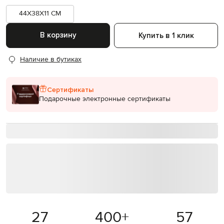
44X38X11 CM
В корзину
Купить в 1 клик
Наличие в бутиках
Сертификаты
Подарочные электронные сертификаты
27
400
+
57