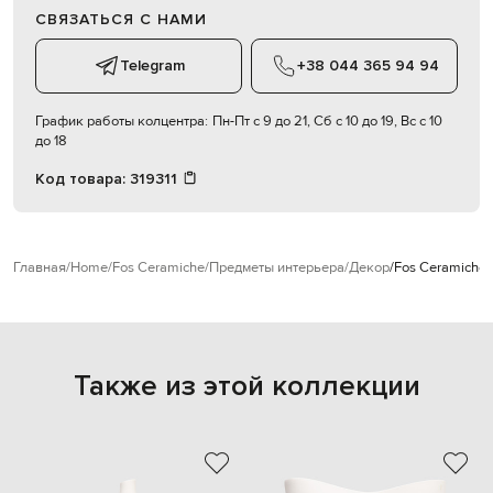
СВЯЗАТЬСЯ С НАМИ
Telegram
+38 044 365 94 94
График работы колцентра:
Пн-Пт с 9 до 21, Сб с 10 до 19, Вс с 10
до 18
Код товара:
319311
Главная
Home
Fos Ceramiche
Предметы интерьера
Декор
Fos Ceramiche
Также из этой коллекции