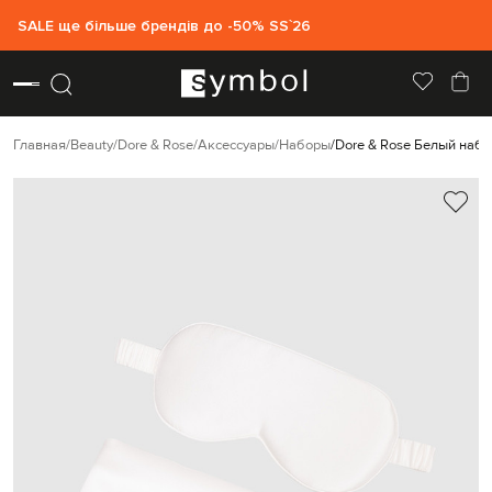
SALE ще більше брендів до -50% SS`26
Главная
Beauty
Dore & Rose
Аксессуары
Наборы
Dore & Rose Белый набо