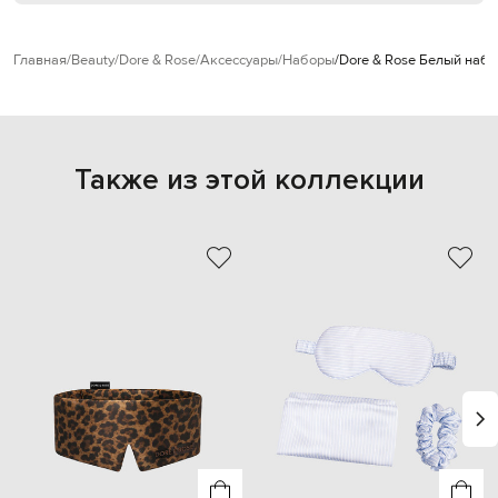
Главная
Beauty
Dore & Rose
Аксессуары
Наборы
Dore & Rose Белый набо
Также из этой коллекции