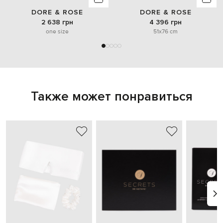
DORE & ROSE
DORE & ROSE
2 638 грн
4 396 грн
one size
51x76 cm
Также может понравиться