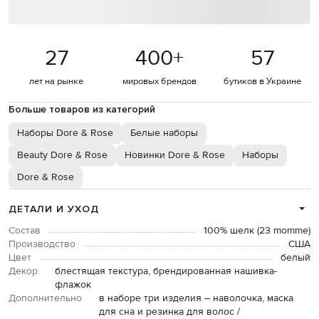
27
400
+
57
лет на рынке
мировых брендов
бутиков в Украине
Больше товаров из категорий
Наборы Dore & Rose
Белые наборы
Beauty Dore & Rose
Новинки Dore & Rose
Наборы
Dore & Rose
ДЕТАЛИ И УХОД
Состав
100% шелк (23 momme)
Производство
США
Цвет
белый
Декор
блестящая текстура, брендированная нашивка-
флажок
Дополнительно
в наборе три изделия – наволочка, маска
для сна и резинка для волос /