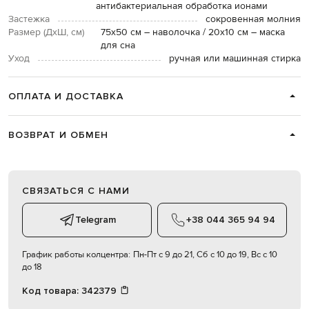
антибактериальная обработка ионами
Застежка
сокровенная молния
Размер (ДхШ, см)
75х50 см – наволочка / 20х10 см – маска
для сна
Уход
ручная или машинная стирка
ОПЛАТА И ДОСТАВКА
ВОЗВРАТ И ОБМЕН
СВЯЗАТЬСЯ С НАМИ
Telegram
+38 044 365 94 94
График работы колцентра:
Пн-Пт с 9 до 21, Сб с 10 до 19, Вс с 10
до 18
Код товара:
342379