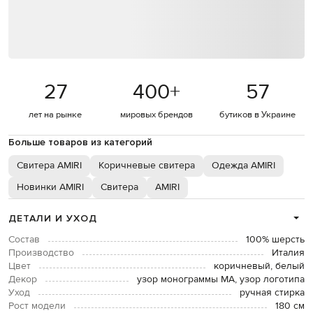
27
400
+
57
лет на рынке
мировых брендов
бутиков в Украине
Больше товаров из категорий
Свитера AMIRI
Коричневые свитера
Одежда AMIRI
Новинки AMIRI
Свитера
AMIRI
ДЕТАЛИ И УХОД
Состав
100% шерсть
Производство
Италия
Цвет
коричневый, белый
Декор
узор монограммы МА, узор логотипа
Уход
ручная стирка
Рост модели
180 см