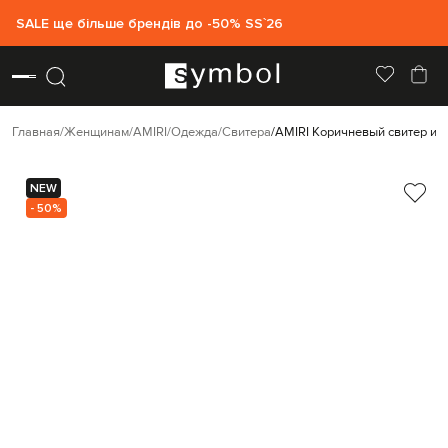
SALE ще більше брендів до -50% SS`26
Главная
Женщинам
AMIRI
Одежда
Свитера
AMIRI Коричневый свитер из
NEW
- 50%