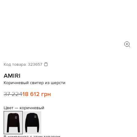
Код товара:
323657
AMIRI
Коричневый свитер из шерсти
37 224
18 612 грн
Цвет —
коричневый