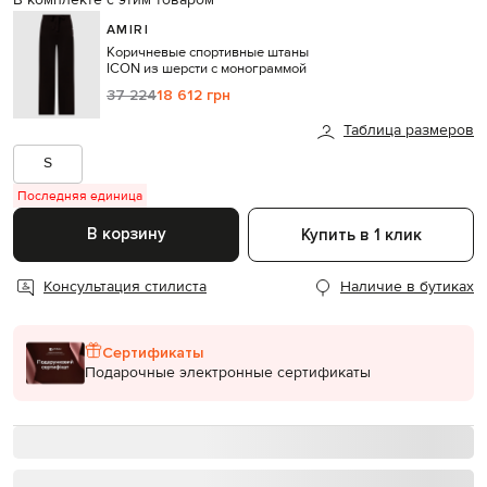
В комплекте с этим товаром
AMIRI
Коричневые спортивные штаны
ICON из шерсти с монограммой
37 224
18 612 грн
Таблица размеров
S
Последняя единица
В корзину
Купить в 1 клик
Консультация стилиста
Наличие в бутиках
Сертификаты
Подарочные электронные сертификаты