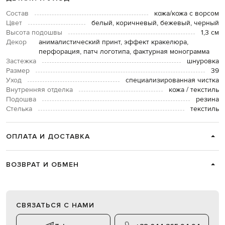
Состав
кожа/кожа с ворсом
Цвет
белый, коричневый, бежевый, черный
Высота подошвы
1,3 см
Декор
анималистический принт, эффект кракелюра,
перфорация, патч логотипа, фактурная монограмма
Застежка
шнуровка
Размер
39
Уход
специализированная чистка
Внутренняя отделка
кожа / текстиль
Подошва
резина
Стелька
текстиль
ОПЛАТА И ДОСТАВКА
ВОЗВРАТ И ОБМЕН
СВЯЗАТЬСЯ С НАМИ