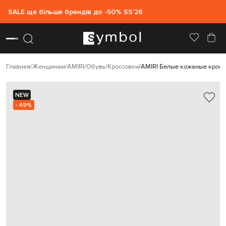
SALE ще більше брендів до -50% SS`26
Главная
Женщинам
AMIRI
Обувь
Кроссовки
AMIRI Белые кожаные кросс
NEW
- 49%