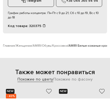
Telegram
+38 044 365 94 94
График работы колцентра:
Пн-Пт с 9 до 21, Сб с 10 до 19, Вс с 10
до 18
Код товара:
320375
Главная
Женщинам
AMIRI
Обувь
Кроссовки
AMIRI Белые кожаные кросс
Также может понравиться
Похожие по цвету
Похожие по фасону
NEW
NEW
- 40%